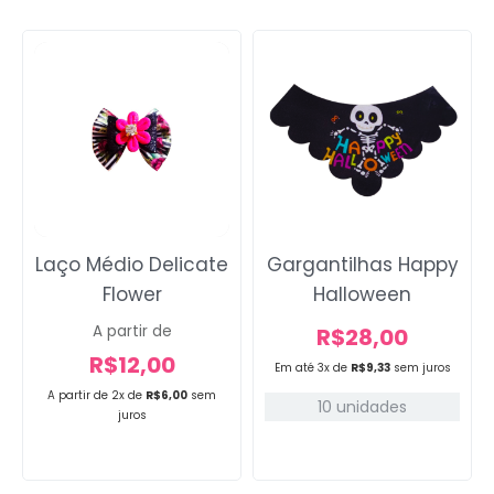
Laço Médio Delicate
Gargantilhas Happy
Flower
Halloween
A partir de
R$
28,00
R$
12,00
Em até 3x de
R$
9,33
sem juros
A partir de 2x de
R$
6,00
sem
10 unidades
juros