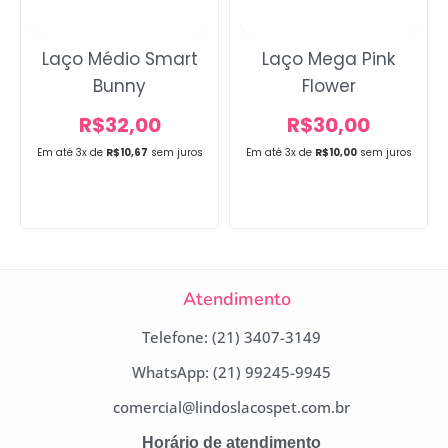
Laço Médio Smart
Laço Mega Pink
Bunny
Flower
R$
32,00
R$
30,00
Em até 3x de
R$
10,67
sem juros
Em até 3x de
R$
10,00
sem juros
Atendimento
Telefone: (21) 3407-3149
WhatsApp: (21) 99245-9945
comercial@lindoslacospet.com.br
Horário de atendimento