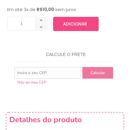
Em até 3x de
R$
10,00
sem juros
ADICIONAR
CALCULE O FRETE
Não sei meu CEP
Detalhes do produto