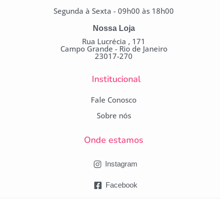
Segunda à Sexta - 09h00 às 18h00
Nossa Loja
Rua Lucrécia , 171
Campo Grande - Rio de Janeiro
23017-270
Institucional
Fale Conosco
Sobre nós
Onde estamos
Instagram
Facebook