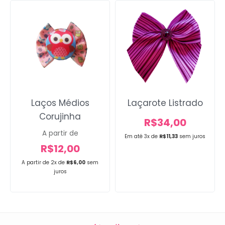
Voltar
Laços Médios
Laçarote Listrado
Corujinha
R$
34,00
A partir de
Em até 3x de
R$
11,33
sem juros
R$
12,00
A partir de 2x de
R$
6,00
sem
juros