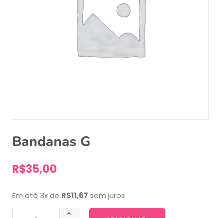
Bandanas G
R$
35,00
Em até 3x de
R$
11,67
sem juros