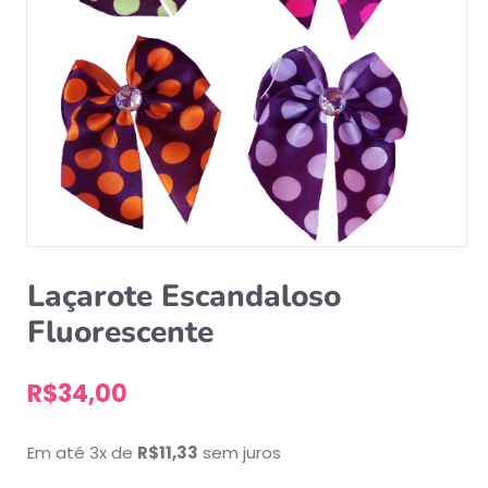
Laçarote Escandaloso
Fluorescente
R$
34,00
Em até 3x de
R$
11,33
sem juros