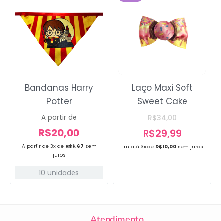
Bandanas Harry
Laço Maxi Soft
Potter
Sweet Cake
A partir de
R$
34,00
R$
20,00
R$
29,99
A partir de 3x de
R$
6,67
sem
Em até 3x de
R$
10,00
sem juros
juros
10 unidades
Atendimento