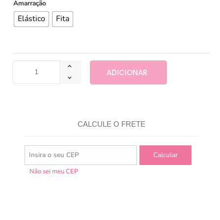
Amarração
Elástico
Fita
ADICIONAR
CALCULE O FRETE
Não sei meu CEP