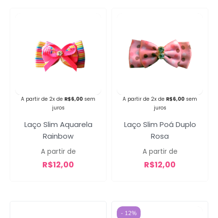
Campanha lançada com
sucesso!
A partir de 2x de
R$
6,00
sem
A partir de 2x de
R$
6,00
sem
juros
juros
Voltar
Laço Slim Poá Duplo
Laço Slim Aquarela
Rosa
Rainbow
A partir de
A partir de
R$
12,00
R$
12,00
- 12%