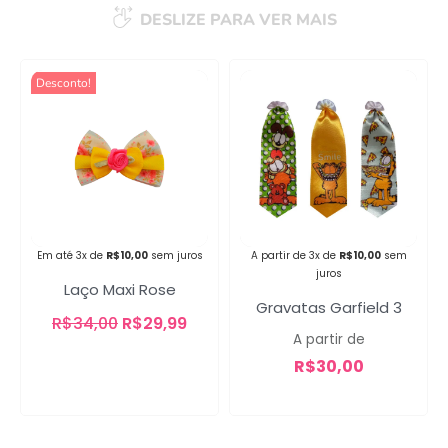
DESLIZE PARA VER MAIS
Desconto!
Campanha lançada com
sucesso!
Voltar
Em até 3x de
R$
10,00
sem juros
A partir de 3x de
R$
10,00
sem
juros
Laço Maxi Rose
Gravatas Garfield 3
R$
34,00
R$
29,99
A partir de
R$
30,00