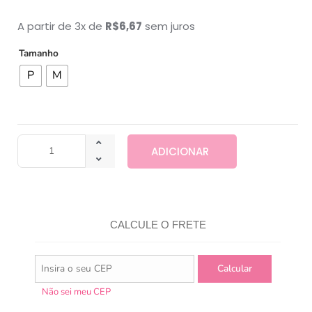
A partir de 3x de
R$
6,67
sem juros
Tamanho
P
M
ADICIONAR
CALCULE O FRETE
Não sei meu CEP