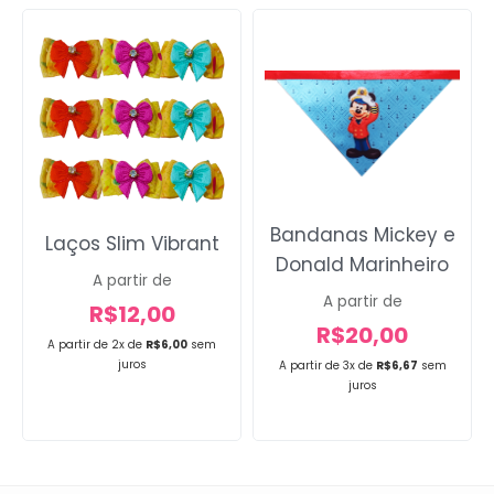
Bandanas Mickey e
Laços Slim Vibrant
Donald Marinheiro
A partir de
A partir de
R$
12,00
R$
20,00
A partir de 2x de
R$
6,00
sem
juros
A partir de 3x de
R$
6,67
sem
juros