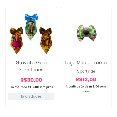
Gravata Gola
Laço Médio Trama
Flintstones
A partir de
R$
12,00
R$
30,00
A partir de 2x de
R$
6,00
sem
Em até 3x de
R$
10,00
sem juros
juros
15 unidades