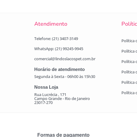
Atendimento
Políti
Telefone: (21) 3407-3149
Política
WhatsApp: (21) 99245-9945
Política
comercial@lindoslacospet.com.br
Política 
Horário de atendimento
Política
Segunda à Sexta - 06h00 às 15h30
Política
Nossa Loja
Política
Rua Lucrécia , 171
Campo Grande - Rio de Janeiro
23017-270
Formas de pagamento