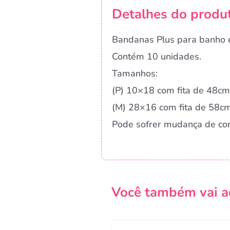
Detalhes do produ
Bandanas Plus para banho e
Contém 10 unidades.
Tamanhos:
(P) 10×18 com fita de 48cm
(M) 28×16 com fita de 58c
Pode sofrer mudança de co
Você também vai a