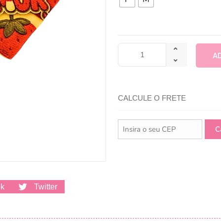
A
CALCULE O FRETE
ok
Twitter