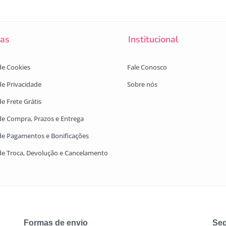
cas
Institucional
 de Cookies
Fale Conosco
 de Privacidade
Sobre nós
de Frete Grátis
 de Compra, Prazos e Entrega
 de Pagamentos e Bonificações
 de Troca, Devolução e Cancelamento
Formas de envio
Seg