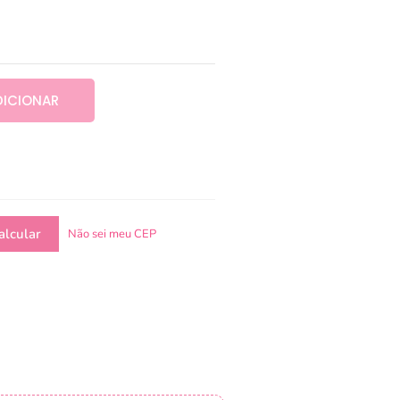
DICIONAR
Não sei meu CEP