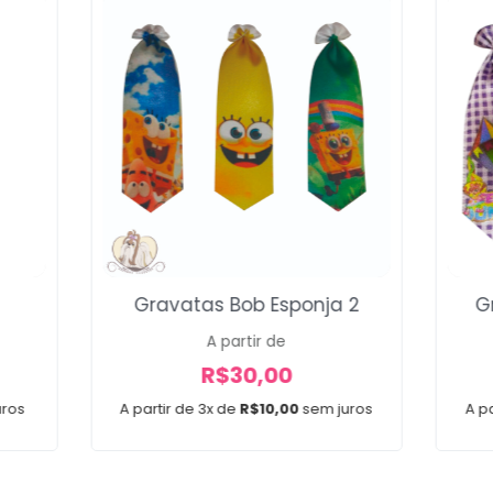
Gravatas Bob Esponja 2
G
A partir de
R$
30,00
uros
A partir de 3x de
R$
10,00
sem juros
A pa