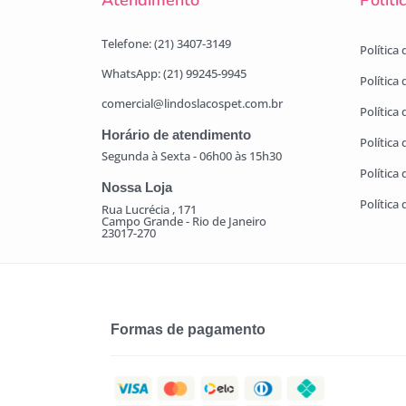
Atendimento
Políti
Telefone: (21) 3407-3149
Política
WhatsApp: (21) 99245-9945
Política
comercial@lindoslacospet.com.br
Política 
Horário de atendimento
Política
Segunda à Sexta - 06h00 às 15h30
Política
Nossa Loja
Política
Rua Lucrécia , 171
Campo Grande - Rio de Janeiro
23017-270
Formas de pagamento