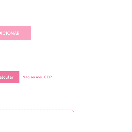
DICIONAR
Não sei meu CEP