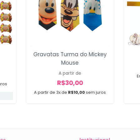
y
Gravatas Turma do Mickey
Mouse
A partir de
E
R$
30,00
uros
A partir de 3x de
R$
10,00
sem juros