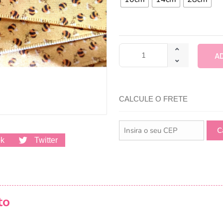
A
CALCULE O FRETE
ok
Twitter
to