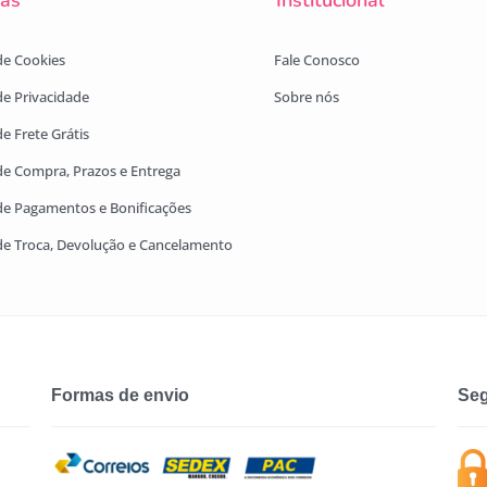
cas
Institucional
 de Cookies
Fale Conosco
 de Privacidade
Sobre nós
de Frete Grátis
 de Compra, Prazos e Entrega
 de Pagamentos e Bonificações
 de Troca, Devolução e Cancelamento
Formas de envio
Seg