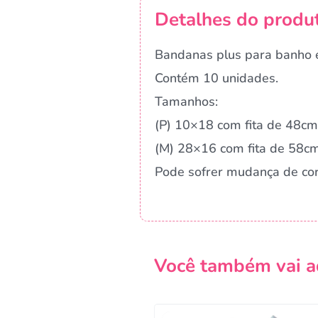
Detalhes do produ
Bandanas plus para banho e
Contém 10 unidades.
Tamanhos:
(P) 10×18 com fita de 48cm
(M) 28×16 com fita de 58c
Pode sofrer mudança de co
Você também vai a