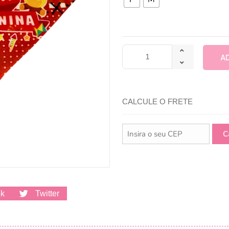
A
CALCULE O FRETE
ok
Twitter