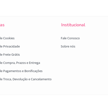
cas
Institucional
 de Cookies
Fale Conosco
 de Privacidade
Sobre nós
de Frete Grátis
 de Compra, Prazos e Entrega
 de Pagamentos e Bonificações
 de Troca, Devolução e Cancelamento