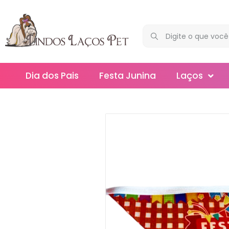
Dia dos Pais
Festa Junina
Laços
Maxi
Médios
Mega
Mini
Slim
Splash