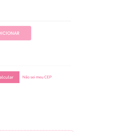
DICIONAR
Não sei meu CEP