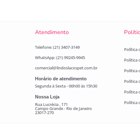
Atendimento
Políti
Telefone: (21) 3407-3149
Política
WhatsApp: (21) 99245-9945
Política
comercial@lindoslacospet.com.br
Política 
Horário de atendimento
Política
Segunda à Sexta - 06h00 às 15h30
Política
Nossa Loja
Política
Rua Lucrécia , 171
Campo Grande - Rio de Janeiro
23017-270