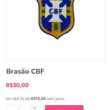
Brasão CBF
R$
30,00
Em até 3x de
R$
10,00
sem juros