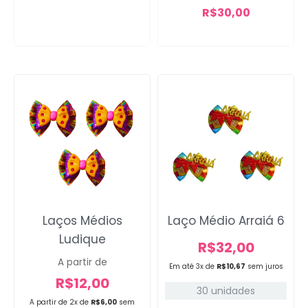
sucesso!
R$
30,00
Voltar
Laços Médios
Laço Médio Arraiá 6
Ludique
R$
32,00
A partir de
Em até 3x de
R$
10,67
sem juros
R$
12,00
30 unidades
A partir de 2x de
R$
6,00
sem