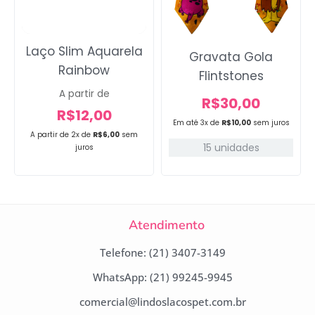
Laço Slim Aquarela
Gravata Gola
Rainbow
Flintstones
A partir de
R$
30,00
R$
12,00
Em até 3x de
R$
10,00
sem juros
A partir de 2x de
R$
6,00
sem
15 unidades
juros
Atendimento
Telefone: (21) 3407-3149
WhatsApp: (21) 99245-9945
comercial@lindoslacospet.com.br