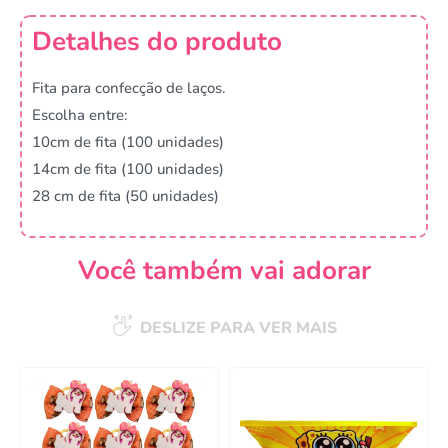
Detalhes do produto
Fita para confecção de laços.
Escolha entre:
10cm de fita (100 unidades)
14cm de fita (100 unidades)
28 cm de fita (50 unidades)
Você também vai adorar
DESLIZE PARA VER MAIS