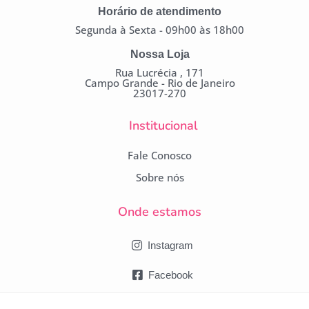
Horário de atendimento
Segunda à Sexta - 09h00 às 18h00
Nossa Loja
Rua Lucrécia , 171
Campo Grande - Rio de Janeiro
23017-270
Institucional
Fale Conosco
Sobre nós
Onde estamos
Instagram
Facebook