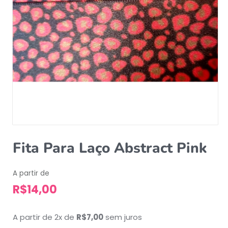
Fita Para Laço Abstract Pink
A partir de
R$
14,00
A partir de 2x de
R$
7,00
sem juros