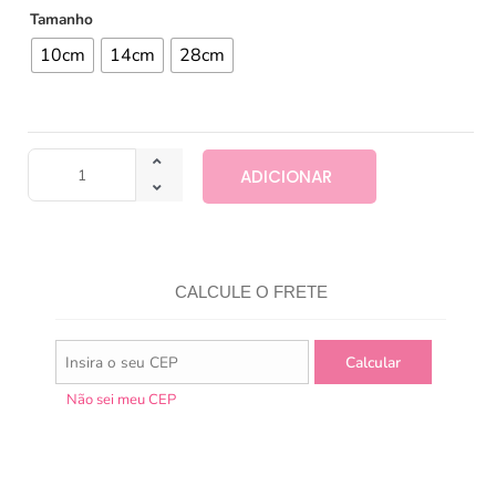
Tamanho
10cm
14cm
28cm
ADICIONAR
CALCULE O FRETE
Não sei meu CEP