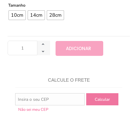
Tamanho
10cm
14cm
28cm
ADICIONAR
CALCULE O FRETE
Não sei meu CEP