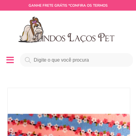
GANHE
FRETE GRÁTIS
*CONFIRA OS TERMOS