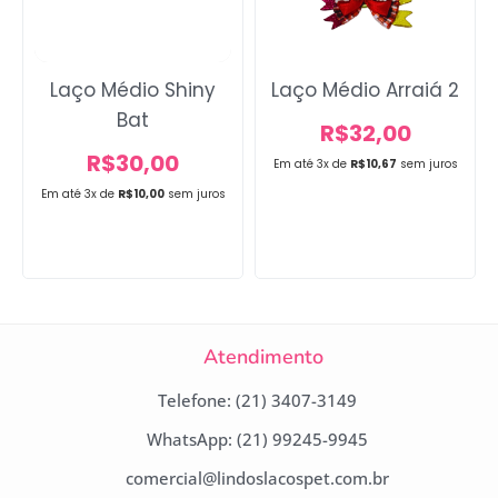
Laço Médio Shiny
Laço Médio Arraiá 2
Bat
R$
32,00
R$
30,00
Em até 3x de
R$
10,67
sem juros
Em até 3x de
R$
10,00
sem juros
Atendimento
Telefone: (21) 3407-3149
WhatsApp: (21) 99245-9945
comercial@lindoslacospet.com.br