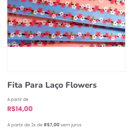
Fita Para Laço Flowers
A partir de
R$
14,00
A partir de 2x de
R$
7,00
sem juros