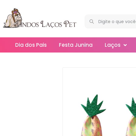
Dia dos Pais
Festa Junina
Laços
Maxi
Médios
Mega
Mini
Slim
Splash