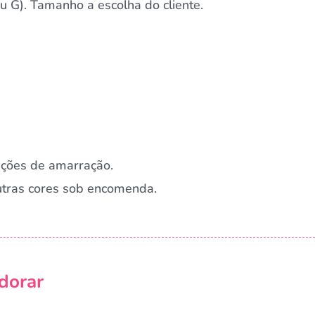
 G). Tamanho a escolha do cliente.
pções de amarração.
Outras cores sob encomenda.
Campanha lançada com sucesso!
dorar