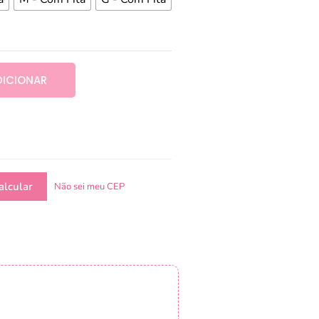
DICIONAR
Não sei meu CEP