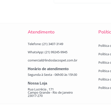
Atendimento
Políti
Telefone: (21) 3407-3149
Política
WhatsApp: (21) 99245-9945
Política
comercial@lindoslacospet.com.br
Política 
Horário de atendimento
Política
Segunda à Sexta - 06h00 às 15h30
Política
Nossa Loja
Política
Rua Lucrécia , 171
Campo Grande - Rio de Janeiro
23017-270