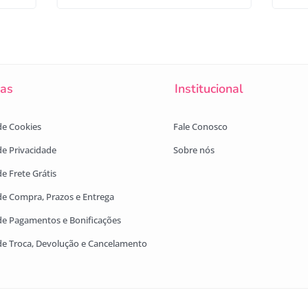
cas
Institucional
 de Cookies
Fale Conosco
 de Privacidade
Sobre nós
de Frete Grátis
 de Compra, Prazos e Entrega
 de Pagamentos e Bonificações
 de Troca, Devolução e Cancelamento