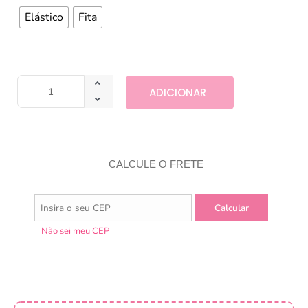
Elástico
Fita
ADICIONAR
CALCULE O FRETE
Não sei meu CEP