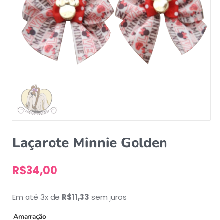
Laçarote Minnie Golden
R$
34,00
Em até 3x de
R$
11,33
sem juros
Amarração