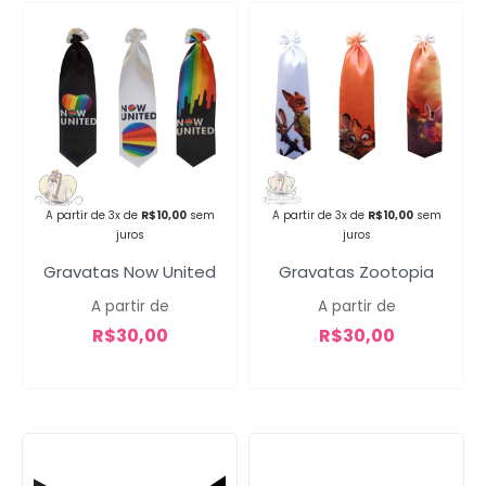
Campanha lançada com
sucesso!
A partir de 3x de
R$
10,00
sem
A partir de 3x de
R$
10,00
sem
juros
juros
Voltar
Gravatas Now United
Gravatas Zootopia
A partir de
A partir de
R$
30,00
R$
30,00