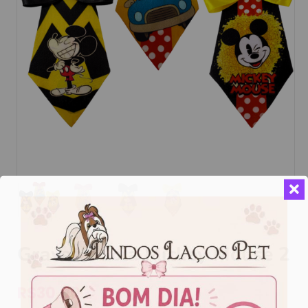
Gravata Gola Mickey Mouse 2
R$
30,00