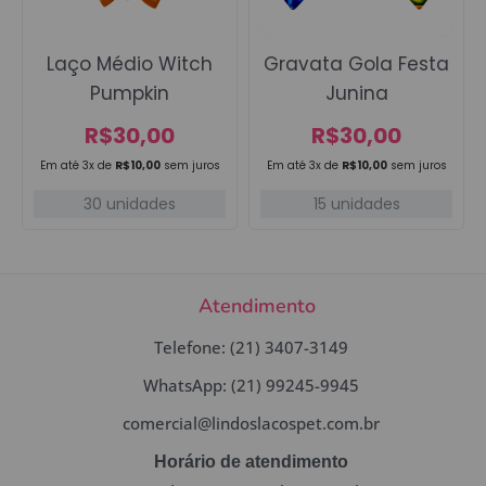
Laço Médio Witch
Gravata Gola Festa
Pumpkin
Junina
R$
30,00
R$
30,00
Em até 3x de
R$
10,00
sem juros
Em até 3x de
R$
10,00
sem juros
30 unidades
15 unidades
Atendimento
Telefone: (21) 3407-3149
WhatsApp: (21) 99245-9945
comercial@lindoslacospet.com.br
Horário de atendimento