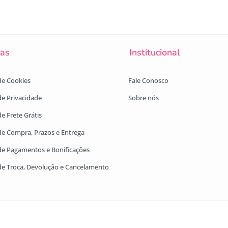
cas
Institucional
 de Cookies
Fale Conosco
 de Privacidade
Sobre nós
de Frete Grátis
 de Compra, Prazos e Entrega
 de Pagamentos e Bonificações
 de Troca, Devolução e Cancelamento