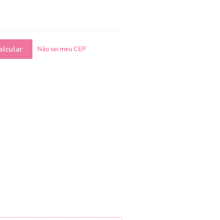
Não sei meu CEP