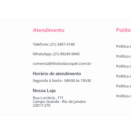
Atendimento
Políti
Telefone: (21) 3407-3149
Política
WhatsApp: (21) 99245-9945
Política
comercial@lindoslacospet.com.br
Política 
Horário de atendimento
Política
Segunda à Sexta - 06h00 às 15h30
Política
Nossa Loja
Política
Rua Lucrécia , 171
Campo Grande - Rio de Janeiro
23017-270