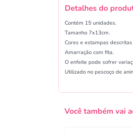
Detalhes do produ
Contém 15 unidades.
Tamanho 7x13cm.
Cores e estampas descritas 
Amarração com fita.
O enfeite pode sofrer vari
Utilizado no pescoço de ani
Você também vai a