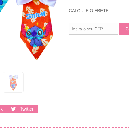
CALCULE O FRETE
ok
Twitter