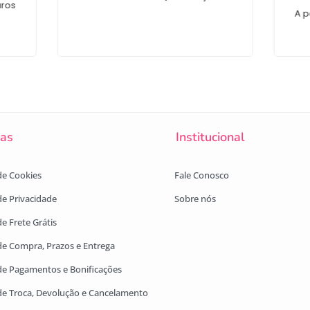
uros
A p
cas
Institucional
 de Cookies
Fale Conosco
 de Privacidade
Sobre nós
de Frete Grátis
 de Compra, Prazos e Entrega
 de Pagamentos e Bonificações
 de Troca, Devolução e Cancelamento