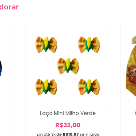
dorar
Voltar
Laço Mini Milho Verde
R$
32,00
Em até 3x de
R$
10,67
sem juros