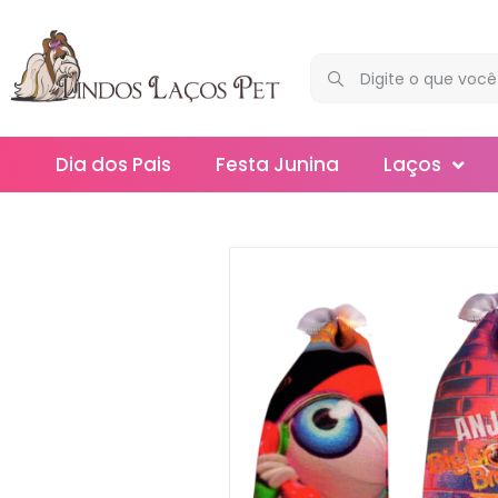
Dia dos Pais
Festa Junina
Laços
Maxi
Médios
Mega
Mini
Slim
Splash