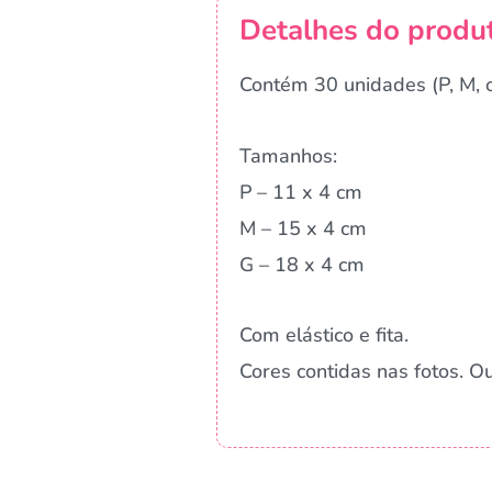
Detalhes do produ
Contém 30 unidades (P, M, o
Tamanhos:
P – 11 x 4 cm
M – 15 x 4 cm
G – 18 x 4 cm
Com elástico e fita.
Cores contidas nas fotos. 