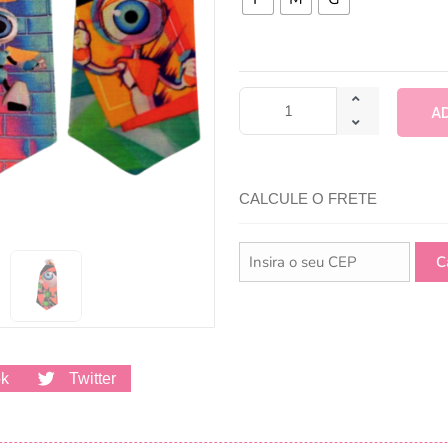
A
CALCULE O FRETE
ok
Twitter