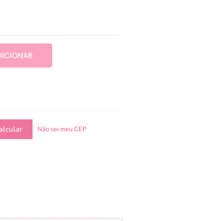
DICIONAR
Não sei meu CEP