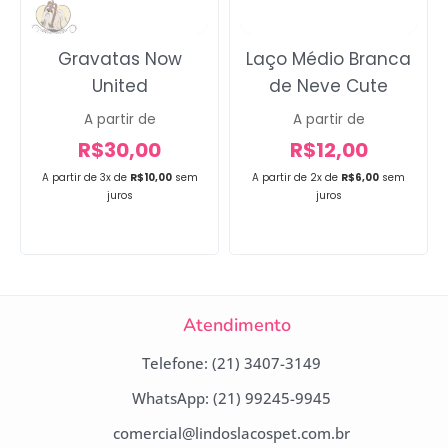
Gravatas Now
Laço Médio Branca
United
de Neve Cute
A partir de
A partir de
R$
30,00
R$
12,00
A partir de 3x de
R$
10,00
sem
A partir de 2x de
R$
6,00
sem
juros
juros
Atendimento
Telefone: (21) 3407-3149
WhatsApp: (21) 99245-9945
comercial@lindoslacospet.com.br