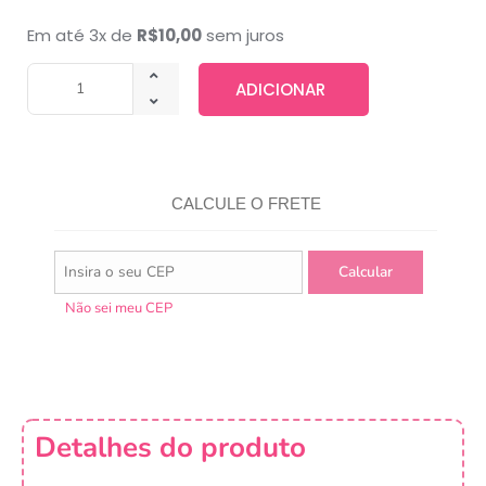
Em até 3x de
R$
10,00
sem juros
ADICIONAR
CALCULE O FRETE
Não sei meu CEP
Detalhes do produto