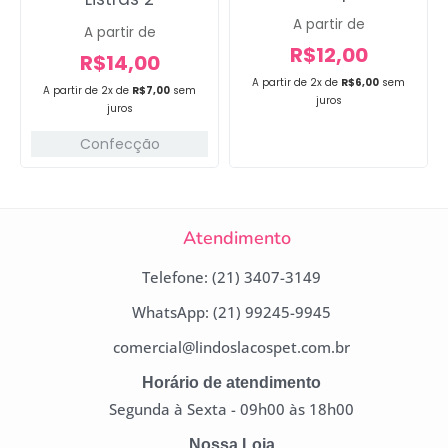
A partir de
A partir de
R$
12,00
R$
14,00
A partir de 2x de
R$
6,00
sem
A partir de 2x de
R$
7,00
sem
juros
juros
Confecção
Atendimento
Telefone: (21) 3407-3149
WhatsApp: (21) 99245-9945
comercial@lindoslacospet.com.br
Horário de atendimento
Segunda à Sexta - 09h00 às 18h00
Nossa Loja