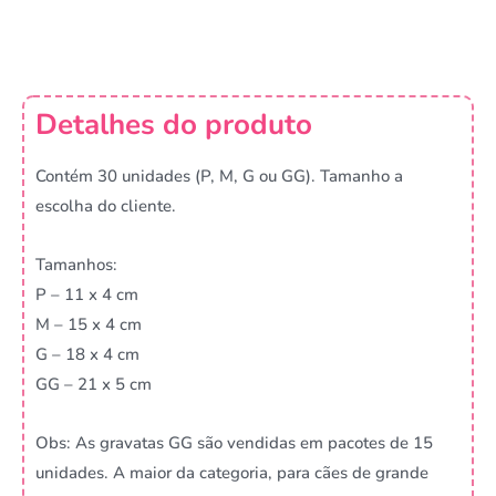
Detalhes do produto
Contém 30 unidades (P, M, G ou GG). Tamanho a
escolha do cliente.
Tamanhos:
P – 11 x 4 cm
M – 15 x 4 cm
G – 18 x 4 cm
GG – 21 x 5 cm
Obs: As gravatas GG são vendidas em pacotes de 15
unidades. A maior da categoria, para cães de grande