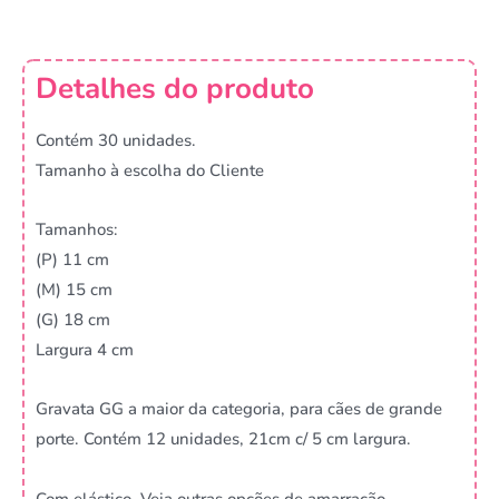
Detalhes do produto
Contém 30 unidades.
Tamanho à escolha do Cliente
Tamanhos:
(P) 11 cm
(M) 15 cm
(G) 18 cm
Largura 4 cm
Gravata GG a maior da categoria, para cães de grande
porte. Contém 12 unidades, 21cm c/ 5 cm largura.
Com elástico. Veja outras opções de amarração.