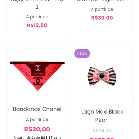
2
A partir de
A partir de
R$
30,00
R$
12,00
- 12%
Bandanas Chanel
Laço Maxi Black
Pearl
A partir de
R$
20,00
R$
34,00
A partir de 3x de
R$
6,67
sem