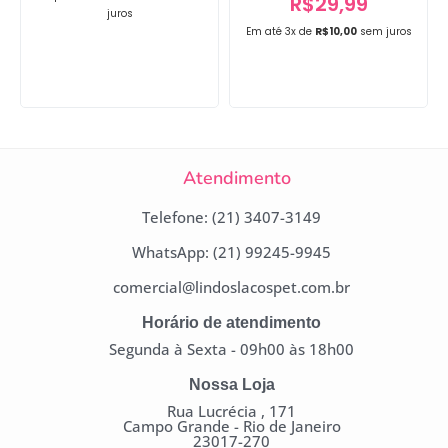
R$
29,99
juros
Em até 3x de
R$
10,00
sem juros
Atendimento
Telefone: (21) 3407-3149
WhatsApp: (21) 99245-9945
comercial@lindoslacospet.com.br
Horário de atendimento
Segunda à Sexta - 09h00 às 18h00
Nossa Loja
Rua Lucrécia , 171
Campo Grande - Rio de Janeiro
23017-270