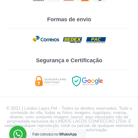
Formas de envio
Segurança e Certificação
© 2021 | Lindos Laços Pet - Todos os direitos reservados. Todo o
conteúdo do site, todas as fotos, imagens, logotipos, marcas,
dizeres, som, conjunto imagem, layout, aqui veiculados são de
propriedade exclusiva da LINDOS LACOS CONFECCAO LTDA. É
vedada qualquer reprodução, total ou parcial, de qualquer elemento
de identidade, sem expressa autorização.
Fale conosco no
WhatsApp