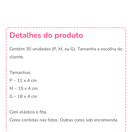
Detalhes do produto
Contém 30 unidades (P, M, ou G). Tamanho a escolha do
cliente.
Tamanhos:
P – 11 x 4 cm
M – 15 x 4 cm
G – 18 x 4 cm
Com elástico e fita.
Cores contidas nas fotos. Outras cores sob encomenda.