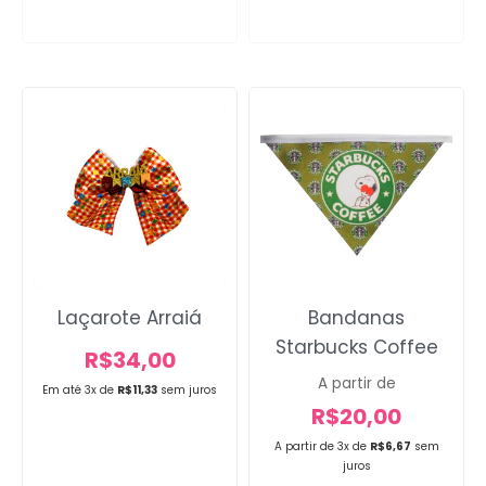
Laçarote Arraiá
Bandanas
Starbucks Coffee
R$
34,00
A partir de
Em até 3x de
R$
11,33
sem juros
R$
20,00
A partir de 3x de
R$
6,67
sem
juros