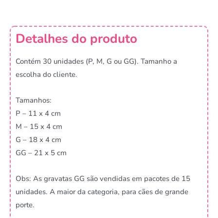
Detalhes do produto
Contém 30 unidades (P, M, G ou GG). Tamanho a
escolha do cliente.
Tamanhos:
P – 11 x 4 cm
M – 15 x 4 cm
G – 18 x 4 cm
GG – 21 x 5 cm
Obs: As gravatas GG são vendidas em pacotes de 15
unidades. A maior da categoria, para cães de grande
porte.