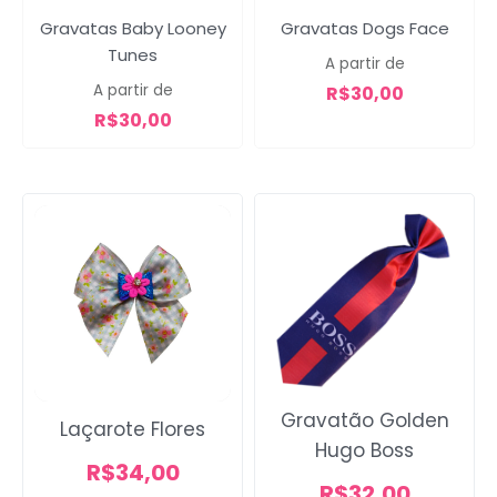
Gravatas Baby Looney
Gravatas Dogs Face
Tunes
A partir de
A partir de
R$
30,00
R$
30,00
Gravatão Golden
Laçarote Flores
Hugo Boss
R$
34,00
R$
32,00