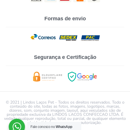
Formas de envio
Segurança e Certificação
© 2021 | Lindos Laços Pet - Todos os direitos reservados. Todo o
conteúdo do site, todas as fotos, imagens, logotipos, marcas,
dizeres, som, conjunto imagem, layout, aqui veiculados são de
propriedade exclusiva da LINDOS LACOS CONFECCAO LTDA. É
vedada qualquer reprodução, total ou parcial, de qualquer elemento
de identidade, sem expressa autorização.
Fale conosco no
WhatsApp