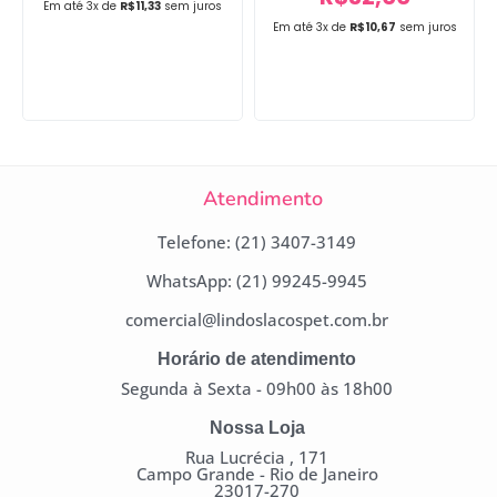
Em até 3x de
R$
11,33
sem juros
Em até 3x de
R$
10,67
sem juros
Atendimento
Telefone: (21) 3407-3149
WhatsApp: (21) 99245-9945
comercial@lindoslacospet.com.br
Horário de atendimento
Segunda à Sexta - 09h00 às 18h00
Nossa Loja
Rua Lucrécia , 171
Campo Grande - Rio de Janeiro
23017-270