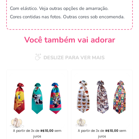
Com elástico. Veja outras opções de amarração.
Cores contidas nas fotos. Outras cores sob encomenda.
Você também vai adorar
DESLIZE PARA VER MAIS
Campanha lançada com
sucesso!
Voltar
A partir de 3x de
R$
10,00
sem
A partir de 3x de
R$
10,00
sem
juros
juros