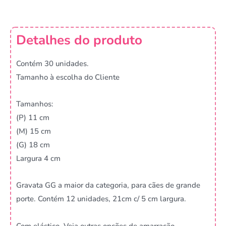
Detalhes do produto
Contém 30 unidades.
Tamanho à escolha do Cliente
Tamanhos:
(P) 11 cm
(M) 15 cm
(G) 18 cm
Largura 4 cm
Gravata GG a maior da categoria, para cães de grande
porte. Contém 12 unidades, 21cm c/ 5 cm largura.
Com elástico. Veja outras opções de amarração.