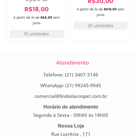
R$
30,00
R$
18,00
A partir de 3x de
R$
10,00
sem
juros
A partir de 3x de
R$
6,00
sem
juros
30 unidades
10 unidades
Atendimento
Telefone: (21) 3407-3149
WhatsApp: (21) 99245-9945
comercial@lindoslacospet.com.br
Horário de atendimento
Segunda à Sexta - 09h00 às 18h00
Nossa Loja
Rua Lucrécia , 171