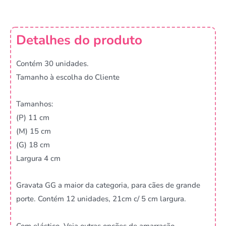
Detalhes do produto
Contém 30 unidades.
Tamanho à escolha do Cliente
Tamanhos:
(P) 11 cm
(M) 15 cm
(G) 18 cm
Largura 4 cm
Gravata GG a maior da categoria, para cães de grande
porte. Contém 12 unidades, 21cm c/ 5 cm largura.
Com elástico. Veja outras opções de amarração.