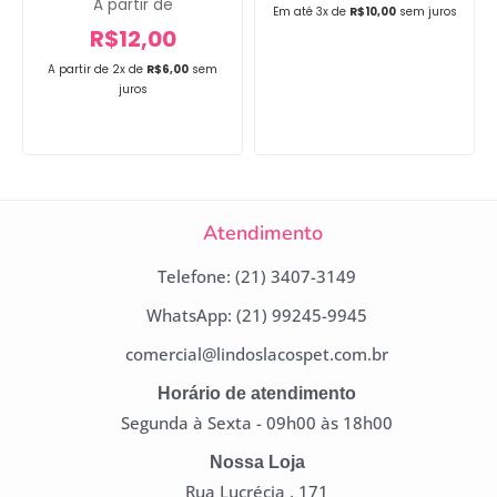
A partir de
Em até 3x de
R$
10,00
sem juros
R$
12,00
A partir de 2x de
R$
6,00
sem
juros
Atendimento
Telefone: (21) 3407-3149
WhatsApp: (21) 99245-9945
comercial@lindoslacospet.com.br
Horário de atendimento
Segunda à Sexta - 09h00 às 18h00
Nossa Loja
Rua Lucrécia , 171