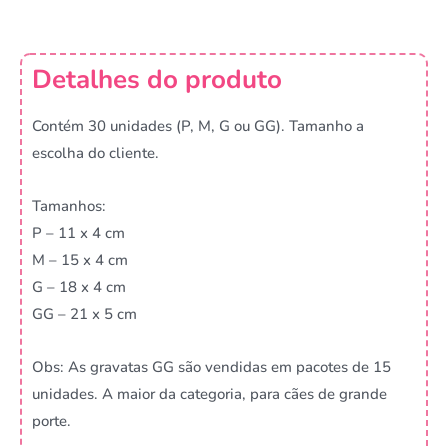
Detalhes do produto
Contém 30 unidades (P, M, G ou GG). Tamanho a
escolha do cliente.
Tamanhos:
P – 11 x 4 cm
M – 15 x 4 cm
G – 18 x 4 cm
GG – 21 x 5 cm
Obs: As gravatas GG são vendidas em pacotes de 15
unidades. A maior da categoria, para cães de grande
porte.