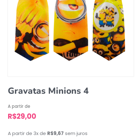
Gravatas Minions 4
A partir de
R$
29,00
A partir de 3x de
R$
9,67
sem juros