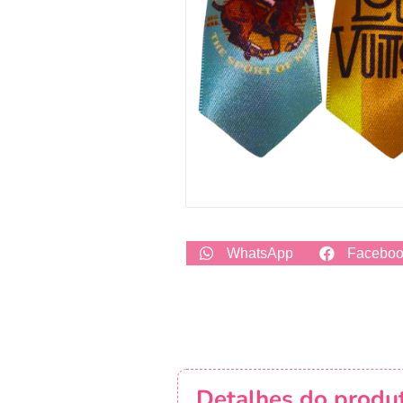
WhatsApp
Facebo
Detalhes do produ