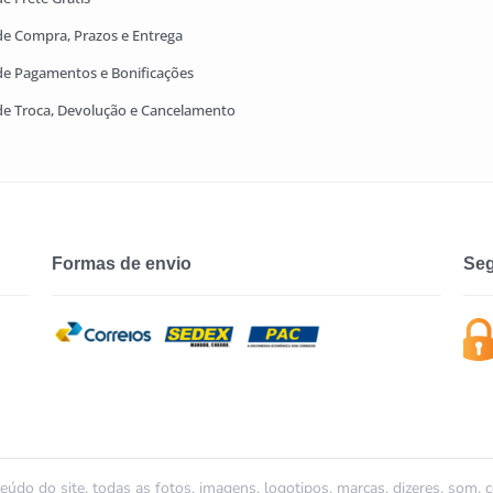
 de Compra, Prazos e Entrega
 de Pagamentos e Bonificações
 de Troca, Devolução e Cancelamento
Formas de envio
Seg
údo do site, todas as fotos, imagens, logotipos, marcas, dizeres, som, 