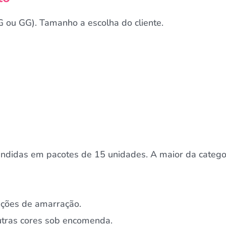
G ou GG). Tamanho a escolha do cliente.
ndidas em pacotes de 15 unidades. A maior da catego
pções de amarração.
Outras cores sob encomenda.