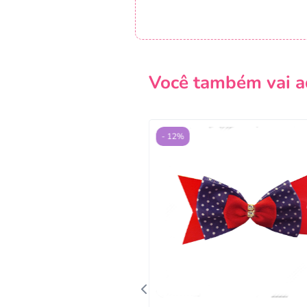
Você também vai a
- 12%