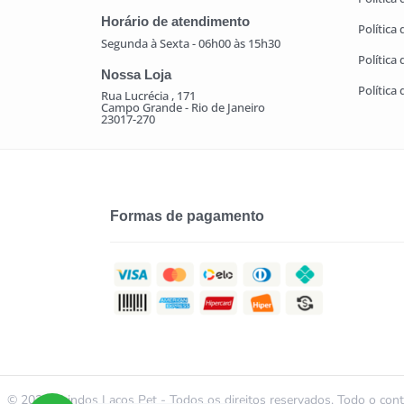
Horário de atendimento
Política
Segunda à Sexta - 06h00 às 15h30
Política
Nossa Loja
Política
Rua Lucrécia , 171
Campo Grande - Rio de Janeiro
23017-270
Formas de pagamento
© 2021 | Lindos Laços Pet - Todos os direitos reservados. Todo o conte