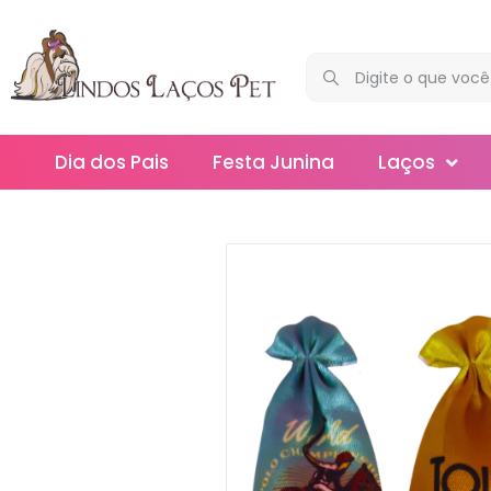
Dia dos Pais
Festa Junina
Laços
Maxi
Médios
Mega
Mini
Slim
Splash