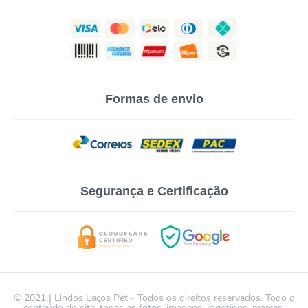
Formas de envio
Segurança e Certificação
© 2021 | Lindos Laços Pet - Todos os direitos reservados. Todo o
conteúdo do site, todas as fotos, imagens, logotipos, marcas,