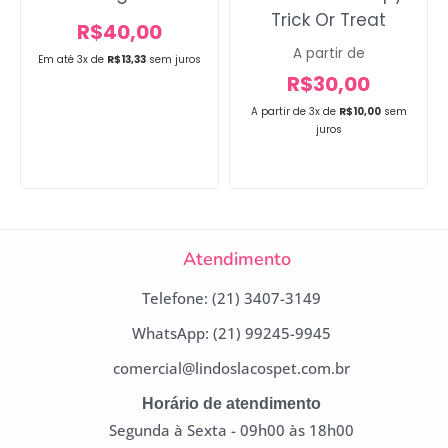
Trick Or Treat
R$
40,00
A partir de
Em até 3x de
R$
13,33
sem juros
R$
30,00
A partir de 3x de
R$
10,00
sem
juros
Atendimento
Telefone: (21) 3407-3149
WhatsApp: (21) 99245-9945
comercial@lindoslacospet.com.br
Horário de atendimento
Segunda à Sexta - 09h00 às 18h00