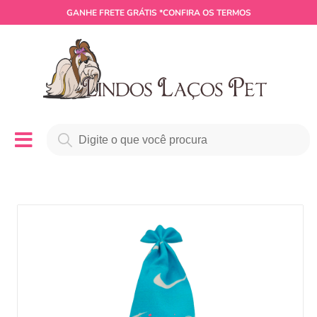
GANHE
FRETE GRÁTIS
*CONFIRA OS TERMOS