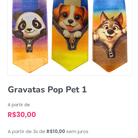
Gravatas Pop Pet 1
A partir de
R$
30,00
A partir de 3x de
R$
10,00
sem juros