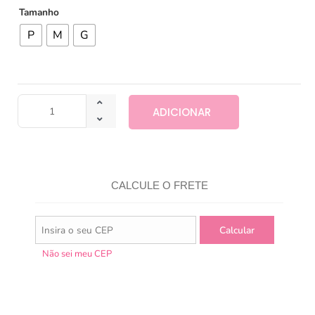
Tamanho
P
M
G
ADICIONAR
CALCULE O FRETE
Não sei meu CEP