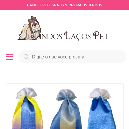
GANHE
FRETE GRÁTIS
*CONFIRA OS TERMOS