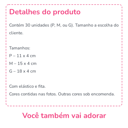
Detalhes do produto
Contém 30 unidades (P, M, ou G). Tamanho a escolha do
cliente.
Tamanhos:
P – 11 x 4 cm
M – 15 x 4 cm
G – 18 x 4 cm
Com elástico e fita.
Cores contidas nas fotos. Outras cores sob encomenda.
Você também vai adorar