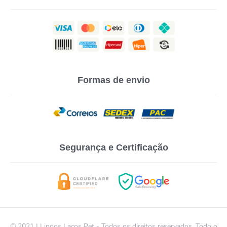
Formas de envio
Segurança e Certificação
© 2021 | Lindos Laços Pet - Todos os direitos reservados. Todo o