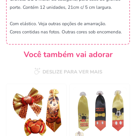
porte. Contém 12 unidades, 21cm c/ 5 cm largura.
Com elástico. Veja outras opções de amarração.
Cores contidas nas fotos. Outras cores sob encomenda.
Você também vai adorar
DESLIZE PARA VER MAIS
Campanha lançada com
sucesso!
Voltar