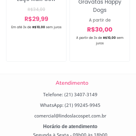
Gravatas Happy
Dogs
R$
34,00
R$
29,99
A partir de
Em até 3x de
R$
10,00
sem juros
R$
30,00
A partir de 3x de
R$
10,00
sem
juros
Atendimento
Telefone: (21) 3407-3149
WhatsApp: (21) 99245-9945
comercial@lindoslacospet.com.br
Horário de atendimento
Segunda à Sexta - 09h00 às 18h00