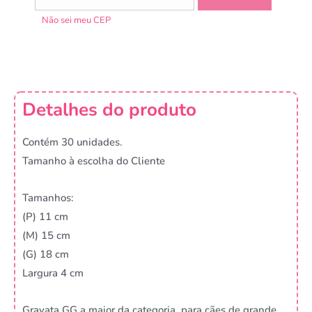
Não sei meu CEP
Detalhes do produto
Contém 30 unidades.
Tamanho à escolha do Cliente
Tamanhos:
(P) 11 cm
(M) 15 cm
(G) 18 cm
Largura 4 cm
Gravata GG a maior da categoria, para cães de grande