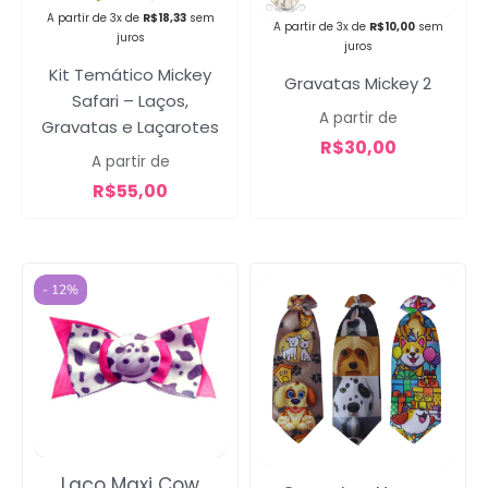
A partir de 3x de
R$
18,33
sem
A partir de 3x de
R$
10,00
sem
juros
juros
Kit Temático Mickey
Gravatas Mickey 2
Safari – Laços,
A partir de
Gravatas e Laçarotes
R$
30,00
A partir de
R$
55,00
- 12%
Laço Maxi Cow