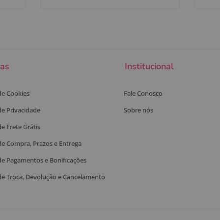
cas
Institucional
 de Cookies
Fale Conosco
 de Privacidade
Sobre nós
de Frete Grátis
 de Compra, Prazos e Entrega
 de Pagamentos e Bonificações
 de Troca, Devolução e Cancelamento