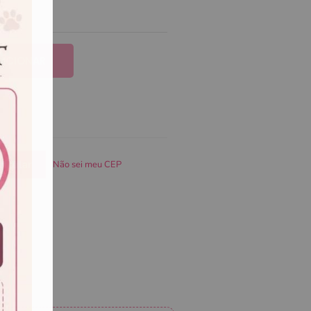
DICIONAR
Não sei meu CEP