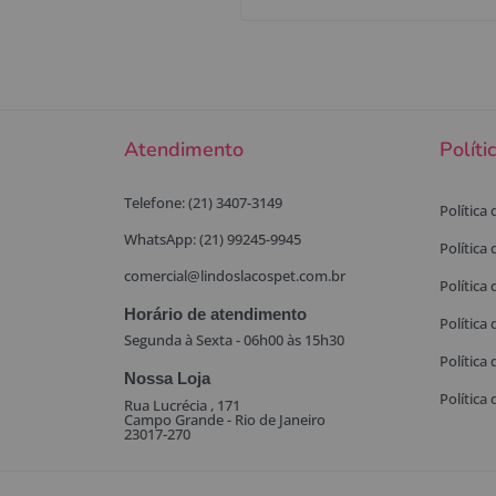
Atendimento
Políti
Telefone: (21) 3407-3149
Política
WhatsApp: (21) 99245-9945
Política
comercial@lindoslacospet.com.br
Política 
Horário de atendimento
Política
Segunda à Sexta - 06h00 às 15h30
Política
Nossa Loja
Política
Rua Lucrécia , 171
Campo Grande - Rio de Janeiro
23017-270