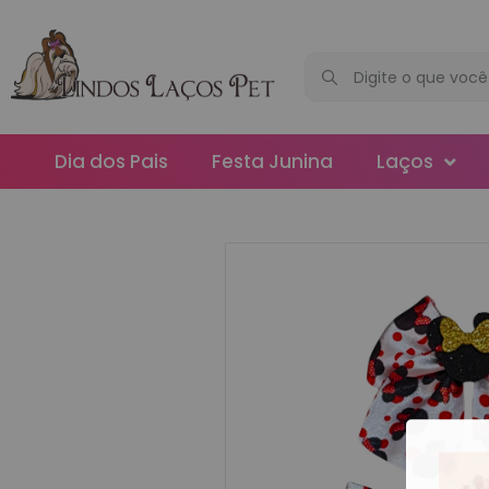
Dia dos Pais
Festa Junina
Laços
Maxi
Médios
Mega
Mini
Slim
Splash