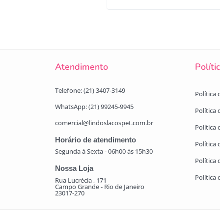
Atendimento
Políti
Telefone: (21) 3407-3149
Política
WhatsApp: (21) 99245-9945
Política
comercial@lindoslacospet.com.br
Política 
Horário de atendimento
Política
Segunda à Sexta - 06h00 às 15h30
Política
Nossa Loja
Política
Rua Lucrécia , 171
Campo Grande - Rio de Janeiro
23017-270