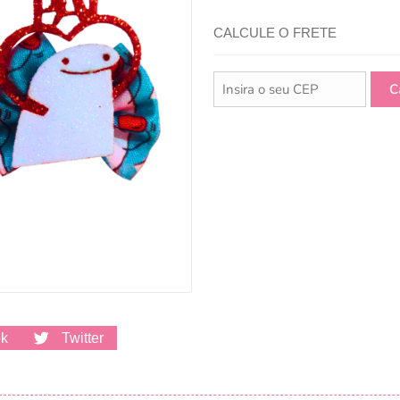
CALCULE O FRETE
ok
Twitter