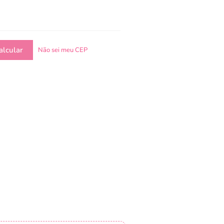
Não sei meu CEP