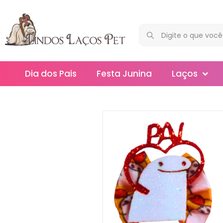
Dia dos Pais
Festa Junina
Laços
Maxi
Médios
Mega
Mini
Slim
Splash