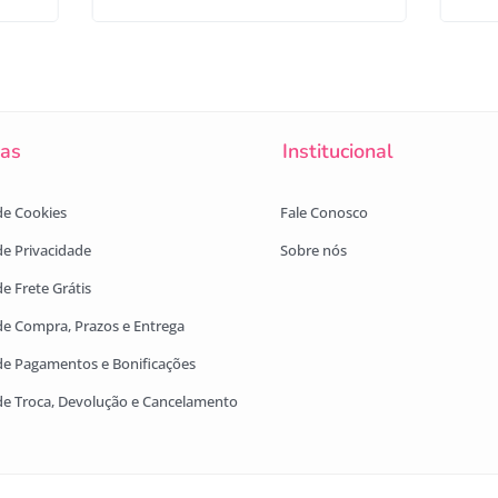
cas
Institucional
 de Cookies
Fale Conosco
 de Privacidade
Sobre nós
de Frete Grátis
 de Compra, Prazos e Entrega
 de Pagamentos e Bonificações
 de Troca, Devolução e Cancelamento