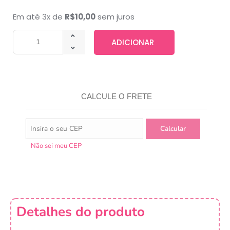
Em até 3x de
R$
10,00
sem juros
ADICIONAR
CALCULE O FRETE
Não sei meu CEP
Detalhes do produto