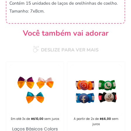
Contém 15 unidades de laços de orelhinhas de coelho.
Tamanho: 7x8cm.
Você também vai adorar
DESLIZE PARA VER MAIS
Em até 3x de
R$
10,00
sem juros
A partir de 2x de
R$
6,00
sem
juros
Laços Básicos Colors