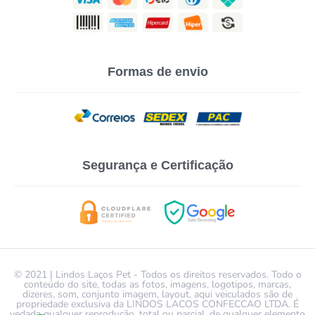
Formas de envio
Segurança e Certificação
© 2021 | Lindos Laços Pet - Todos os direitos reservados. Todo o
conteúdo do site, todas as fotos, imagens, logotipos, marcas,
dizeres, som, conjunto imagem, layout, aqui veiculados são de
propriedade exclusiva da LINDOS LACOS CONFECCAO LTDA. É
vedada qualquer reprodução, total ou parcial, de qualquer elemento