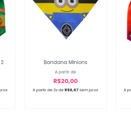
 2
Bandana Minions
A partir de
R$
20,00
uros
A partir de 3x de
R$
6,67
sem juros
A pa