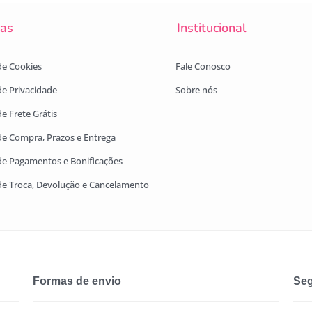
cas
Institucional
 de Cookies
Fale Conosco
 de Privacidade
Sobre nós
de Frete Grátis
 de Compra, Prazos e Entrega
 de Pagamentos e Bonificações
 de Troca, Devolução e Cancelamento
Formas de envio
Seg