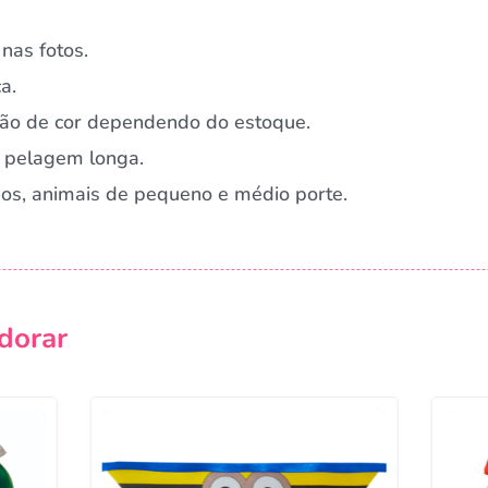
nas fotos.
a.
ação de cor dependendo do estoque.
 pelagem longa.
nos, animais de pequeno e médio porte.
dorar
Campanha lançada com sucesso!
Voltar