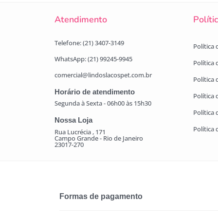
Atendimento
Políti
Telefone: (21) 3407-3149
Política
WhatsApp: (21) 99245-9945
Política
comercial@lindoslacospet.com.br
Política 
Horário de atendimento
Política
Segunda à Sexta - 06h00 às 15h30
Política
Nossa Loja
Política
Rua Lucrécia , 171
Campo Grande - Rio de Janeiro
23017-270
Formas de pagamento