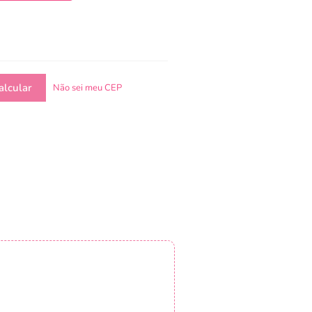
Não sei meu CEP