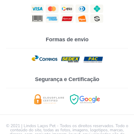
Formas de envio
Segurança e Certificação
© 2021 | Lindos Laços Pet - Todos os direitos reservados. Todo o
conteúdo do site, todas as fotos, imagens, logotipos, marcas,