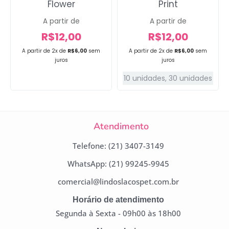
Flower
Print
A partir de
A partir de
R$
12,00
R$
12,00
A partir de 2x de
R$
6,00
sem
A partir de 2x de
R$
6,00
sem
juros
juros
10 unidades
,
30 unidades
Atendimento
Telefone: (21) 3407-3149
WhatsApp: (21) 99245-9945
comercial@lindoslacospet.com.br
Horário de atendimento
Segunda à Sexta - 09h00 às 18h00