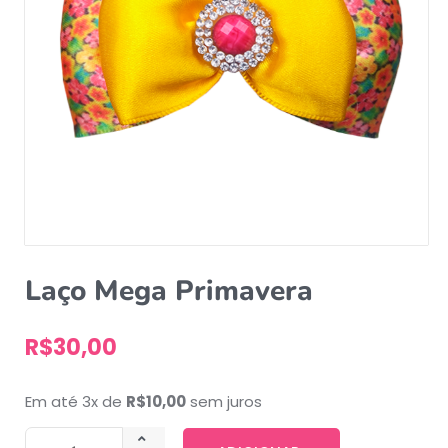
Laço Mega Primavera
R$
30,00
Em até 3x de
R$
10,00
sem juros