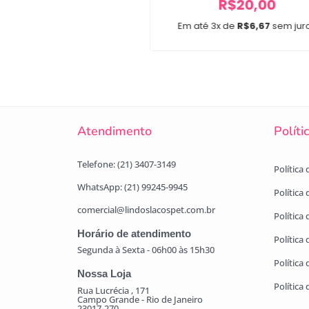
R$
20,00
Em até 3x de
R$
6,67
sem jur
Atendimento
Políti
Telefone: (21) 3407-3149
Política
WhatsApp: (21) 99245-9945
Política
comercial@lindoslacospet.com.br
Política 
Horário de atendimento
Política
Segunda à Sexta - 06h00 às 15h30
Política
Nossa Loja
Política
Rua Lucrécia , 171
Campo Grande - Rio de Janeiro
23017-270