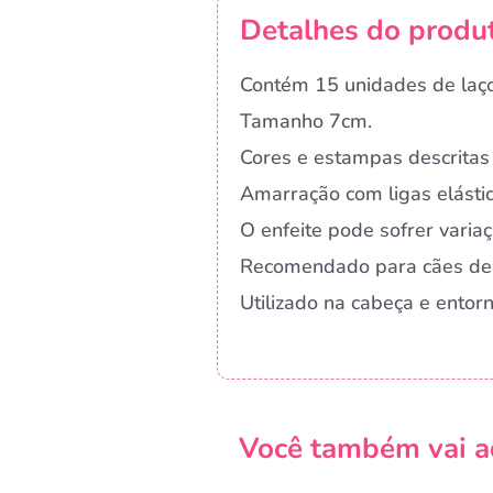
Detalhes do produ
Contém 15 unidades de laç
Tamanho 7cm.
Cores e estampas descritas 
Amarração com ligas elástic
O enfeite pode sofrer vari
Recomendado para cães de
Utilizado na cabeça e entor
Você também vai a