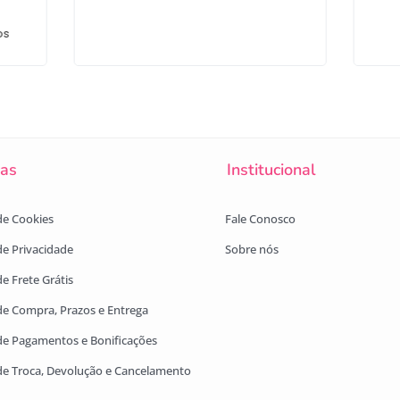
os
cas
Institucional
 de Cookies
Fale Conosco
 de Privacidade
Sobre nós
de Frete Grátis
 de Compra, Prazos e Entrega
 de Pagamentos e Bonificações
 de Troca, Devolução e Cancelamento