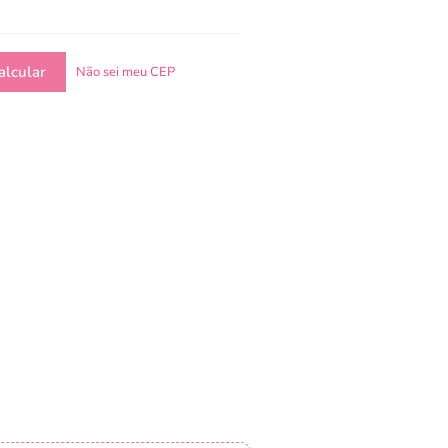
Não sei meu CEP