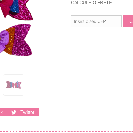
CALCULE O FRETE
ok
Twitter