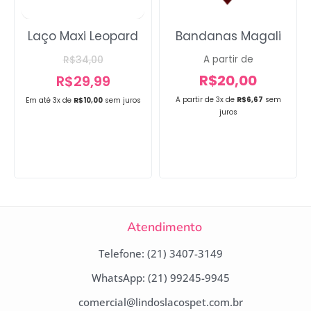
Laço Maxi Leopard
Bandanas Magali
R$
34,00
A partir de
R$
20,00
R$
29,99
A partir de 3x de
R$
6,67
sem
Em até 3x de
R$
10,00
sem juros
juros
Atendimento
Telefone: (21) 3407-3149
WhatsApp: (21) 99245-9945
comercial@lindoslacospet.com.br