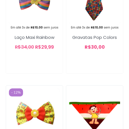
Campanha lançada com
sucesso!
Em até 3x de
R$
10,00
sem juros
Em até 3x de
R$
10,00
sem juros
Laço Maxi Rainbow
Gravatas Pop Colors
R$
34,00
R$
29,99
R$
30,00
Voltar
- 12%