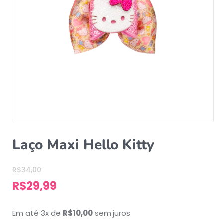
Laço Maxi Hello Kitty
R$
34,00
R$
29,99
Em até 3x de
R$
10,00
sem juros