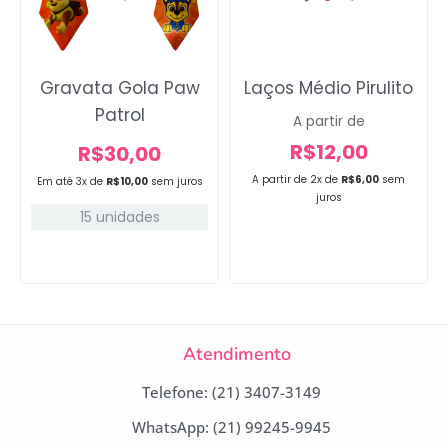
Gravata Gola Paw
Laços Médio Pirulito
Patrol
A partir de
R$
12,00
R$
30,00
A partir de 2x de
R$
6,00
sem
Em até 3x de
R$
10,00
sem juros
juros
15 unidades
Atendimento
Telefone: (21) 3407-3149
WhatsApp: (21) 99245-9945