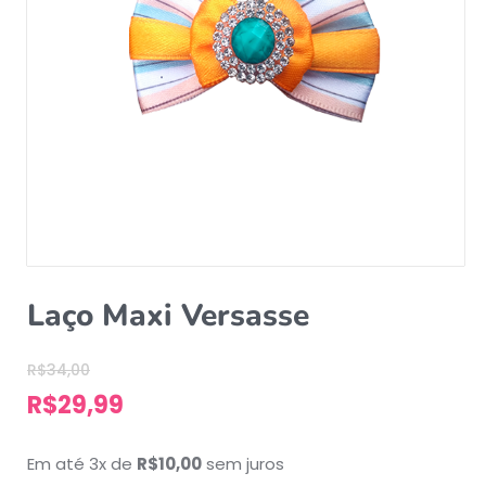
Laço Maxi Versasse
R$
34,00
R$
29,99
Em até 3x de
R$
10,00
sem juros