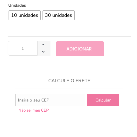
Unidades
10 unidades
30 unidades
ADICIONAR
CALCULE O FRETE
Não sei meu CEP