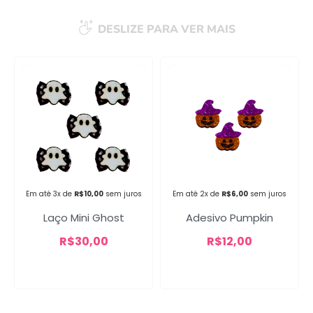
DESLIZE PARA VER MAIS
Campanha lançada com
sucesso!
Voltar
Em até 3x de
R$
10,00
sem juros
Em até 2x de
R$
6,00
sem juros
Laço Mini Ghost
Adesivo Pumpkin
R$
30,00
R$
12,00