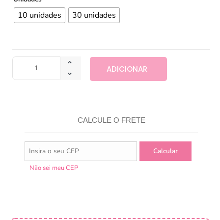
10 unidades
30 unidades
ADICIONAR
CALCULE O FRETE
Não sei meu CEP