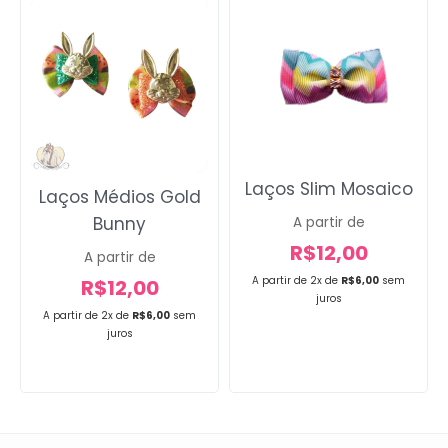
Laços Slim Mosaico
Laços Médios Gold
Bunny
A partir de
R$
12,00
A partir de
A partir de 2x de
R$
6,00
sem
R$
12,00
juros
A partir de 2x de
R$
6,00
sem
juros