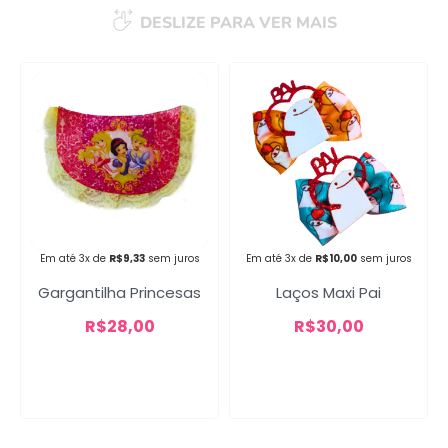
DESLIZE PARA VER MAIS
Campanha lançada com
sucesso!
Voltar
Em até 3x de
R$
9,33
sem juros
Em até 3x de
R$
10,00
sem juros
Gargantilha Princesas
Laços Maxi Pai
R$
28,00
R$
30,00