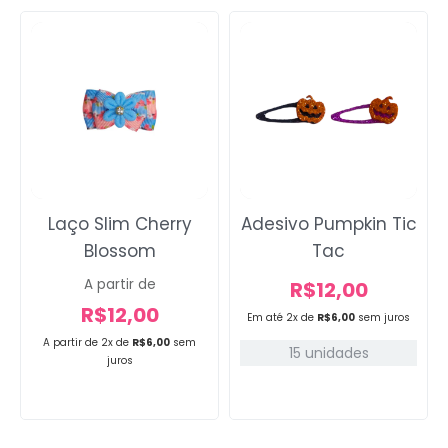
Laço Slim Cherry
Adesivo Pumpkin Tic
Blossom
Tac
A partir de
R$
12,00
R$
12,00
Em até 2x de
R$
6,00
sem juros
A partir de 2x de
R$
6,00
sem
15 unidades
juros