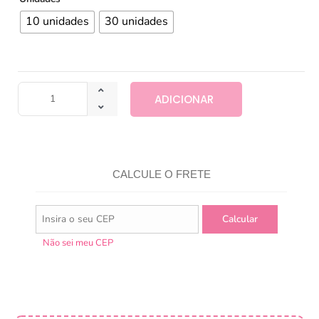
10 unidades
30 unidades
ADICIONAR
CALCULE O FRETE
Não sei meu CEP