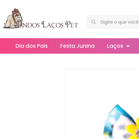
Dia dos Pais
Festa Junina
Laços
Maxi
Médios
Mega
Mini
Slim
Splash