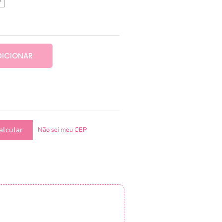
DICIONAR
Não sei meu CEP