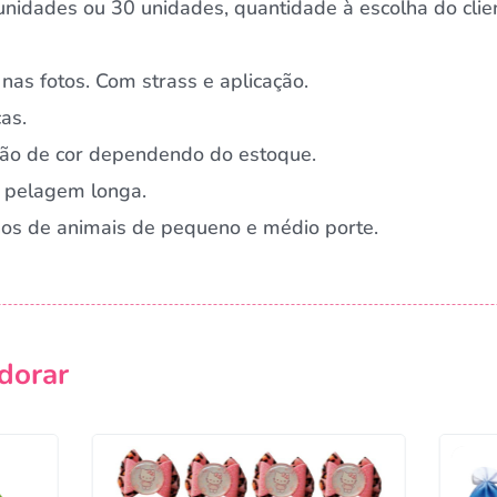
nidades ou 30 unidades, quantidade à escolha do clie
nas fotos. Com strass e aplicação.
as.
ação de cor dependendo do estoque.
 pelagem longa.
rnos de animais de pequeno e médio porte.
dorar
Campanha lançada com sucesso!
Voltar