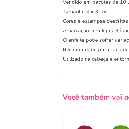
Vendido em pacotes de 10 u
Tamanho 4 x 3 cm.
Cores e estampas descritas 
Amarração com ligas elástic
O enfeite pode sofrer vari
Recomendado para cães de
Utilizado na cabeça e ento
Você também vai a