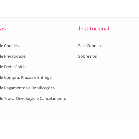
cas
Institucional
 de Cookies
Fale Conosco
 de Privacidade
Sobre nós
de Frete Grátis
 de Compra, Prazos e Entrega
 de Pagamentos e Bonificações
 de Troca, Devolução e Cancelamento