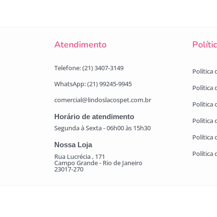
Atendimento
Políti
Telefone: (21) 3407-3149
Política
WhatsApp: (21) 99245-9945
Política
comercial@lindoslacospet.com.br
Política 
Horário de atendimento
Política
Segunda à Sexta - 06h00 às 15h30
Política
Nossa Loja
Política
Rua Lucrécia , 171
Campo Grande - Rio de Janeiro
23017-270