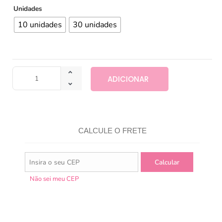
Unidades
10 unidades
30 unidades
ADICIONAR
CALCULE O FRETE
Não sei meu CEP