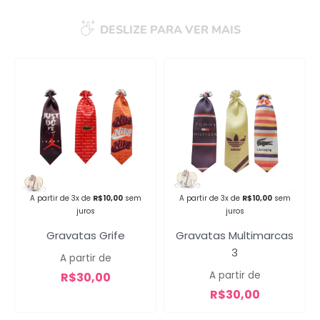
DESLIZE PARA VER MAIS
Campanha lançada com
sucesso!
Voltar
A partir de 3x de
R$
10,00
sem
A partir de 3x de
R$
10,00
sem
juros
juros
Gravatas Grife
Gravatas Multimarcas
3
A partir de
A partir de
R$
30,00
R$
30,00