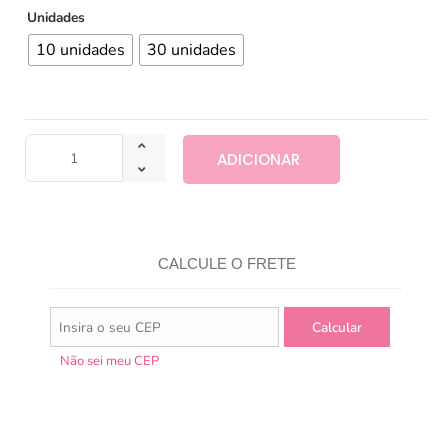
Unidades
10 unidades
30 unidades
ADICIONAR
CALCULE O FRETE
Não sei meu CEP