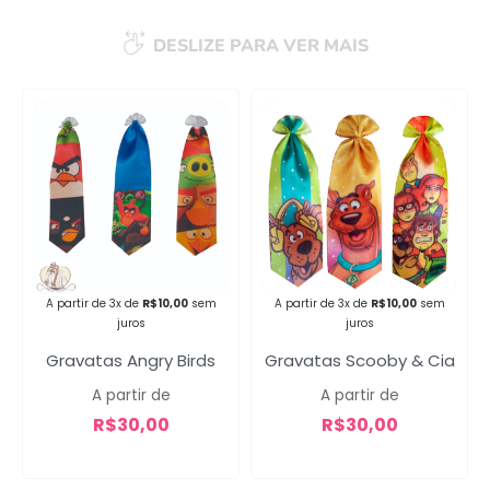
DESLIZE PARA VER MAIS
Campanha lançada com
sucesso!
Voltar
A partir de 3x de
R$
10,00
sem
A partir de 3x de
R$
10,00
sem
juros
juros
Gravatas Angry Birds
Gravatas Scooby & Cia
A partir de
A partir de
R$
30,00
R$
30,00