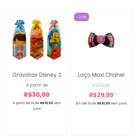
- 12%
Gravatas Disney 2
Laço Maxi Chanel
A partir de
R$
34,00
R$
30,00
R$
29,99
A partir de 3x de
R$
10,00
sem
Em até 3x de
R$
10,00
sem juros
juros