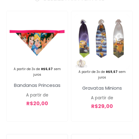
Campanha lançada com
sucesso!
A partir de 3x de
R$
6,67
sem
A partir de 3x de
R$
9,67
sem
Voltar
juros
juros
Bandanas Princesas
Gravatas Minions
A partir de
A partir de
R$
20,00
R$
29,00