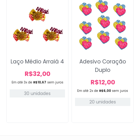
Laço Médio Arraiá 4
Adesivo Coração
Duplo
R$
32,00
R$
12,00
Em até 3x de
R$
10,67
sem juros
Em até 2x de
R$
6,00
sem juros
30 unidades
20 unidades