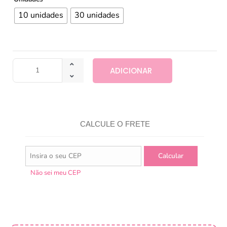
10 unidades
30 unidades
ADICIONAR
CALCULE O FRETE
Não sei meu CEP