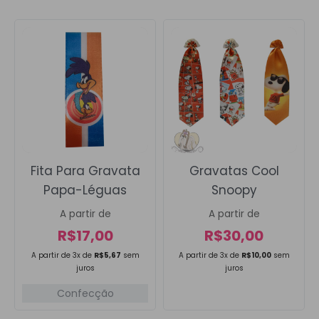
Fita Para Gravata
Gravatas Cool
Papa-Léguas
Snoopy
A partir de
A partir de
R$
17,00
R$
30,00
A partir de 3x de
R$
5,67
sem
A partir de 3x de
R$
10,00
sem
juros
juros
Confecção