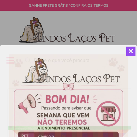
GANHE
FRETE GRÁTIS
*CONFIRA OS TERMOS