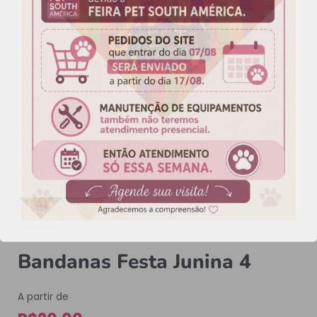
Bandanas Festa Junina 4
A partir de