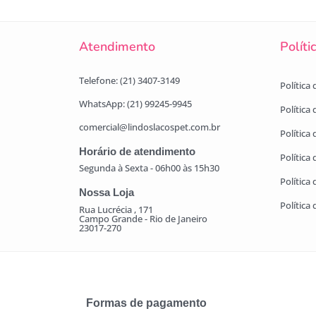
Atendimento
Políti
Telefone: (21) 3407-3149
Política
WhatsApp: (21) 99245-9945
Política
comercial@lindoslacospet.com.br
Política 
Horário de atendimento
Política
Segunda à Sexta - 06h00 às 15h30
Política
Nossa Loja
Política
Rua Lucrécia , 171
Campo Grande - Rio de Janeiro
23017-270
Formas de pagamento