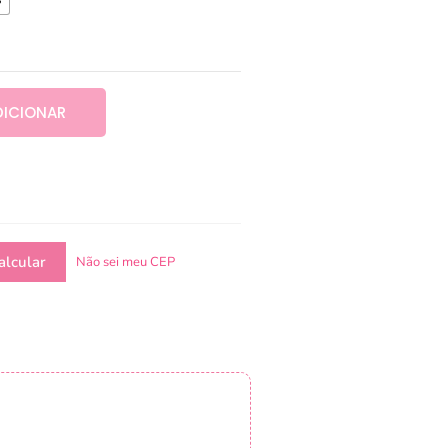
DICIONAR
Não sei meu CEP