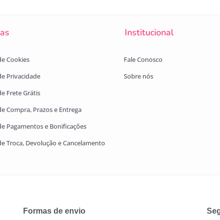
cas
Institucional
 de Cookies
Fale Conosco
 de Privacidade
Sobre nós
de Frete Grátis
 de Compra, Prazos e Entrega
 de Pagamentos e Bonificações
 de Troca, Devolução e Cancelamento
Formas de envio
Seg