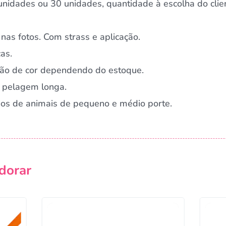
nidades ou 30 unidades, quantidade à escolha do clie
nas fotos. Com strass e aplicação.
as.
ação de cor dependendo do estoque.
 pelagem longa.
rnos de animais de pequeno e médio porte.
dorar
Campanha lançada com sucesso!
Voltar