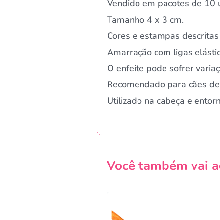
Vendido em pacotes de 10 u
Tamanho 4 x 3 cm.
Cores e estampas descritas 
Amarração com ligas elástic
O enfeite pode sofrer vari
Recomendado para cães de
Utilizado na cabeça e ento
Você também vai a