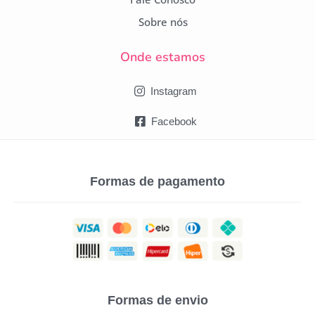
Sobre nós
Onde estamos
Instagram
Facebook
Formas de pagamento
Formas de envio