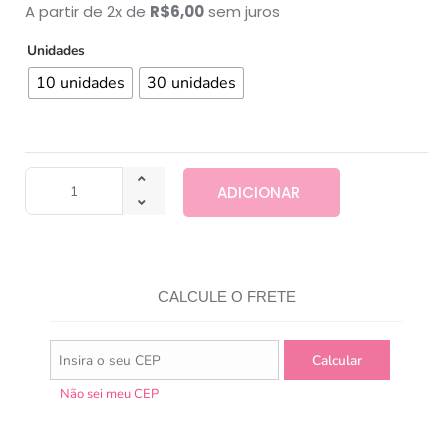
A partir de 2x de
R$
6,00
sem juros
Unidades
10 unidades
30 unidades
ADICIONAR
CALCULE O FRETE
Não sei meu CEP