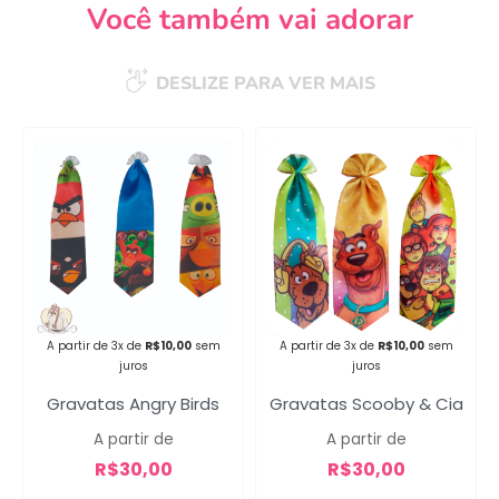
Você também vai adorar
DESLIZE PARA VER MAIS
Campanha lançada com
sucesso!
Voltar
A partir de 3x de
R$
10,00
sem
A partir de 3x de
R$
10,00
sem
juros
juros
Gravatas Angry Birds
Gravatas Scooby & Cia
A partir de
A partir de
R$
30,00
R$
30,00