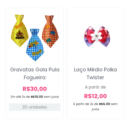
Gravatas Gola Pula
Laço Médio Polka
Fogueira
Twister
A partir de
R$
30,00
R$
12,00
Em até 3x de
R$
10,00
sem juros
A partir de 2x de
R$
6,00
sem
30 unidades
juros