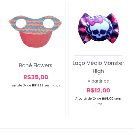
Laço Médio Monster
Boné Flowers
High
R$
35,00
A partir de
Em até 3x de
R$
11,67
sem juros
R$
12,00
A partir de 2x de
R$
6,00
sem
juros