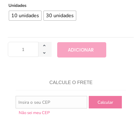
Unidades
10 unidades
30 unidades
ADICIONAR
CALCULE O FRETE
Não sei meu CEP