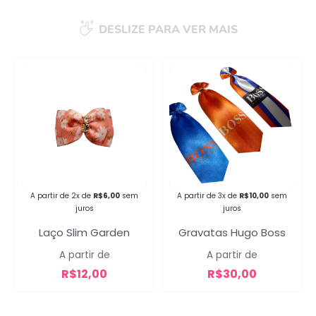
DESLIZE PARA VER MAIS
Campanha lançada com
sucesso!
Voltar
A partir de 2x de
R$
6,00
sem
A partir de 3x de
R$
10,00
sem
juros
juros
Laço Slim Garden
Gravatas Hugo Boss
A partir de
A partir de
R$
12,00
R$
30,00