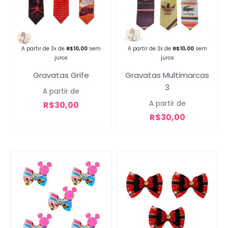
Campanha lançada com
sucesso!
A partir de 3x de
R$
10,00
sem
A partir de 3x de
R$
10,00
sem
juros
juros
Gravatas Grife
Gravatas Multimarcas
Voltar
3
A partir de
A partir de
R$
30,00
R$
30,00