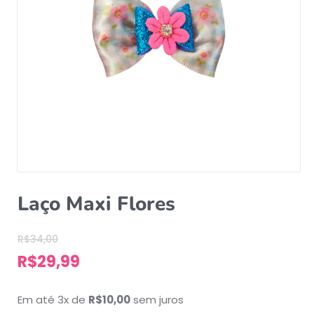
Laço Maxi Flores
R$
34,00
R$
29,99
Em até 3x de
R$
10,00
sem juros