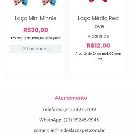
Laço Mini Minnie
Laço Médio Red
Love
R$
30,00
A partir de
Em até 3x de
R$
10,00
sem juros
R$
12,00
30 unidades
A partir de 2x de
R$
6,00
sem
juros
Atendimento
Telefone: (21) 3407-3149
WhatsApp: (21) 99245-9945
comercial@lindoslacospet.com.br